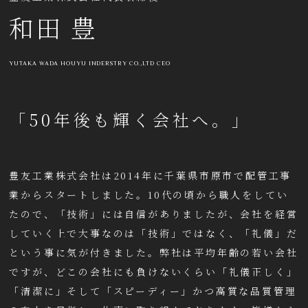
和田 豊
YUTAKA WADA HOUYU INDERSTRY CO.,LTD CEO
「50年後も輝く会社へ。」
豊友工業株式会社は2014年に千葉県市原市で配管工事
業からスタートしました。10代の頃から職人をしてい
たので、「技術」には自信がありましたが、会社を経営
していく上で大事なのは「技術」ではなく、「礼儀」だ
という事に気が付きました。弊社は平均年齢の若い会社
ですが、どこの会社にも負けないくらい「礼儀正しく」
「清潔に」そして「スピーディー」かつ高質な品質管理