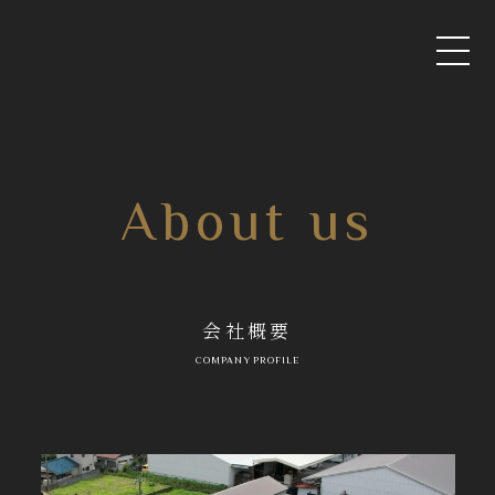
About us
会社概要
COMPANY PROFILE