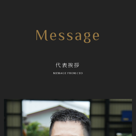
Message
代表挨拶
MESSAGE FROM CEO