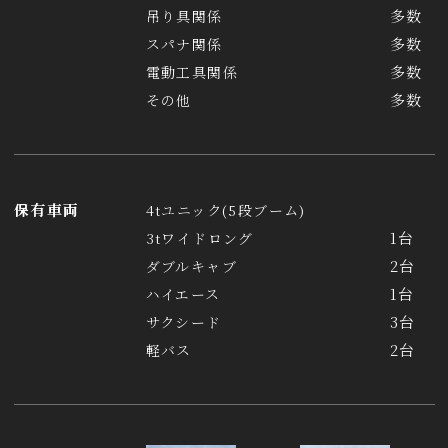
多数
吊り具関係
多数
スパナ関係
多数
電動工具関係
多数
その他
保有車両
4tユニック(5段ブーム)
1台
3tワイドロング
2台
ダブルキャブ
1台
ハイエース
3台
サクシード
2台
軽バス