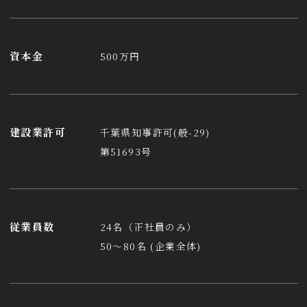
資本金
500万円
建設業許可
千葉県知事許可(般-29)
第51693号
従業員数
24名（正社員のみ）
50〜80名 (企業全体)