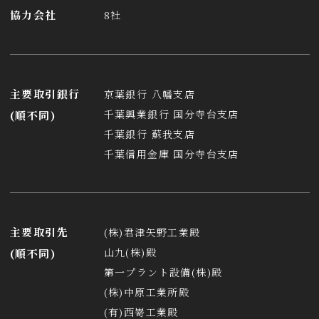
協力会社
8社
主要取引銀行
京葉銀行 八幡支店
千葉興業銀行 国分寺台支店
(順不同)
千葉銀行 蘇我支店
千葉信用金庫 国分寺台支店
主要取引先
(株)君津矢野工業殿
山九(株)殿
(順不同)
第一プラント設備(株)殿
(株)中原工業所殿
(有)西嵜工業殿